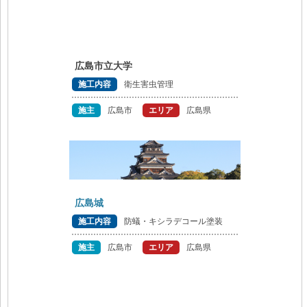
広島市立大学
施工内容
衛生害虫管理
施主
広島市
エリア
広島県
広島城
施工内容
防蟻・キシラデコール塗装
施主
広島市
エリア
広島県