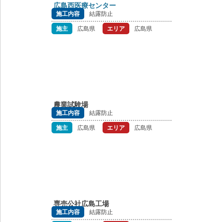
広島西医療センター
施工内容
結露防止
施主
広島県
エリア
広島県
農業試験場
施工内容
結露防止
施主
広島県
エリア
広島県
専売公社広島工場
施工内容
結露防止