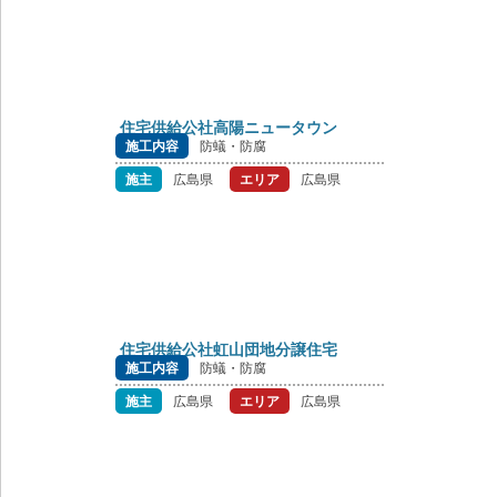
住宅供給公社高陽ニュータウン
施工内容
防蟻・防腐
施主
広島県
エリア
広島県
住宅供給公社虹山団地分譲住宅
施工内容
防蟻・防腐
施主
広島県
エリア
広島県