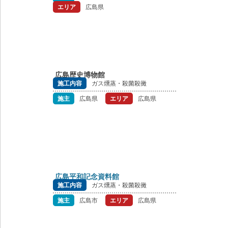
エリア
広島県
広島歴史博物館
施工内容
ガス燻蒸・殺菌殺黴
施主
広島県
エリア
広島県
広島平和記念資料館
施工内容
ガス燻蒸・殺菌殺黴
施主
広島市
エリア
広島県