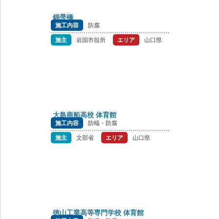
錦帯橋
施工内容
防腐
施主
岩国市役所
エリア
山口県
大島商船高校 体育館
施工内容
防蟻・防腐
施主
文部省
エリア
山口県
徳山工業高等専門学校 体育館