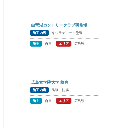
白竜湖カントリークラブ研修場
施工内容
キシラデコール塗装
施主
自営
エリア
広島県
広島女学院大学 校舎
施工内容
防蟻・防腐
施主
自営
エリア
広島県