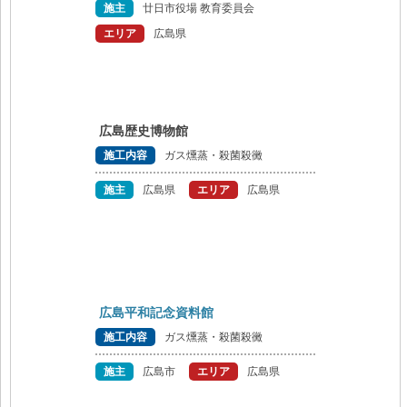
施主
廿日市役場 教育委員会
エリア
広島県
広島歴史博物館
施工内容
ガス燻蒸・殺菌殺黴
施主
広島県
エリア
広島県
広島平和記念資料館
施工内容
ガス燻蒸・殺菌殺黴
施主
広島市
エリア
広島県