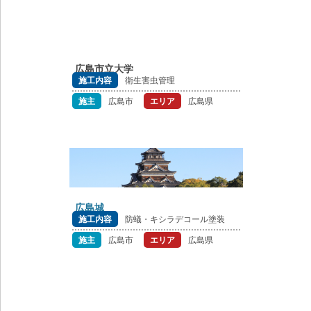
広島市立大学
施工内容
衛生害虫管理
施主
広島市
エリア
広島県
広島城
施工内容
防蟻・キシラデコール塗装
施主
広島市
エリア
広島県