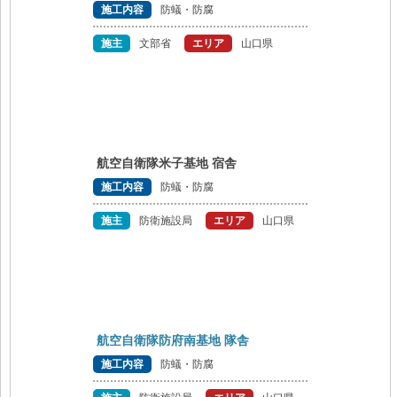
施工内容
防蟻・防腐
施主
文部省
エリア
山口県
航空自衛隊米子基地 宿舎
施工内容
防蟻・防腐
施主
防衛施設局
エリア
山口県
航空自衛隊防府南基地 隊舎
施工内容
防蟻・防腐