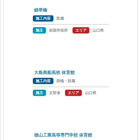
錦帯橋
施工内容
防腐
施主
岩国市役所
エリア
山口県
大島商船高校 体育館
施工内容
防蟻・防腐
施主
文部省
エリア
山口県
徳山工業高等専門学校 体育館