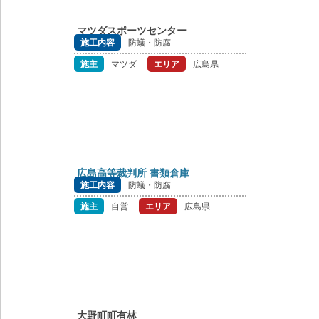
マツダスポーツセンター
施工内容
防蟻・防腐
施主
マツダ
エリア
広島県
広島高等裁判所 書類倉庫
施工内容
防蟻・防腐
施主
自営
エリア
広島県
大野町町有林