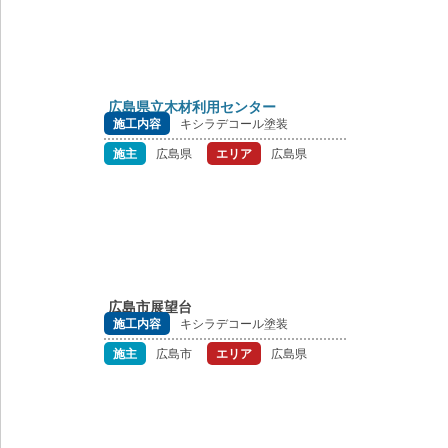
広島県立木材利用センター
施工内容
キシラデコール塗装
施主
広島県
エリア
広島県
広島市展望台
施工内容
キシラデコール塗装
施主
広島市
エリア
広島県