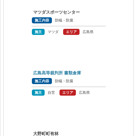
マツダスポーツセンター
施工内容
防蟻・防腐
施主
マツダ
エリア
広島県
広島高等裁判所 書類倉庫
施工内容
防蟻・防腐
施主
自営
エリア
広島県
大野町町有林