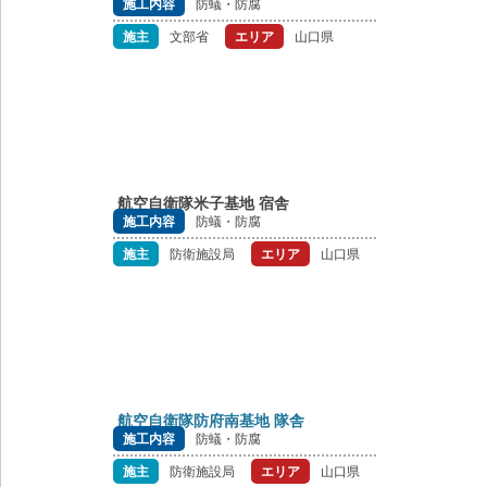
施工内容
防蟻・防腐
施主
文部省
エリア
山口県
航空自衛隊米子基地 宿舎
施工内容
防蟻・防腐
施主
防衛施設局
エリア
山口県
航空自衛隊防府南基地 隊舎
施工内容
防蟻・防腐
施主
防衛施設局
エリア
山口県