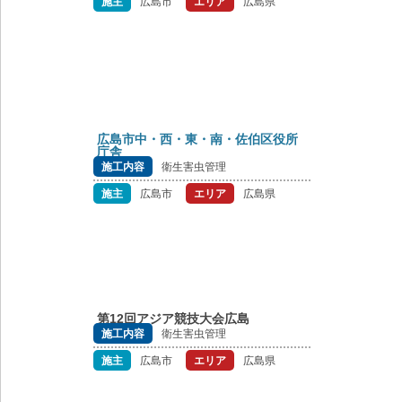
施主
広島市
エリア
広島県
広島市中・西・東・南・佐伯区役所
庁舎
施工内容
衛生害虫管理
施主
広島市
エリア
広島県
第12回アジア競技大会広島
施工内容
衛生害虫管理
施主
広島市
エリア
広島県