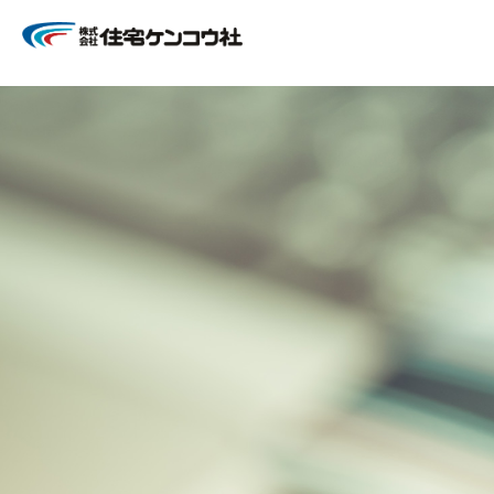
住まいのあらゆる場面でサポート致します！
住宅ケンコウ社