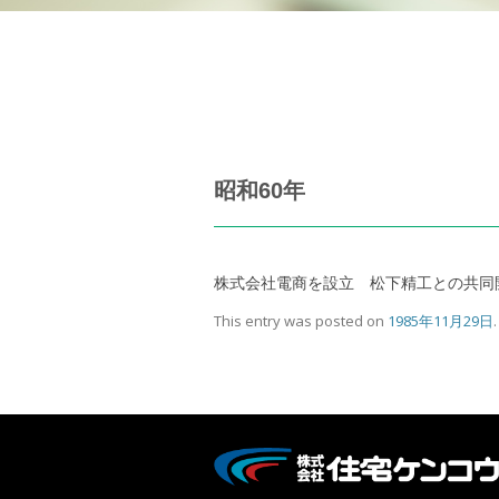
昭和60年
株式会社電商を設立 松下精工との共同
This entry was posted on
1985年11月29日
.