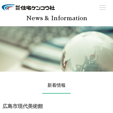
住宅ケンコウ社
住まいのあらゆる場面でサポート致します！
News & Information
新着情報
広島市現代美術館