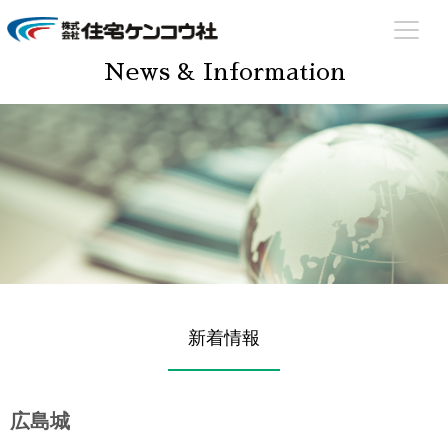
住宅ケンコウ社
住まいのあらゆる場面でサポート致します！
News & Information
新着情報
広島城