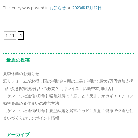
This entry was posted in
お知らせ
on
2023年12月12日
.
1 / 1
1
最近の投稿
夏季休業のお知らせ
窓リフォームがお得！国の補助金＋県の上乗せ補助で最大9万円追加支援
追い焚き配管洗浄はいつ必要？【キレイユ 広島中本川町店】
【ケンコウ社通信7月号】猛暑対策は「窓」と「天井」がカギ！エアコン
効率を高める住まいの改善方法
【ケンコウ社通信6月号】夏型結露と浴室のカビに注意！健康で快適な住
まいづくりのワンポイント情報
アーカイブ