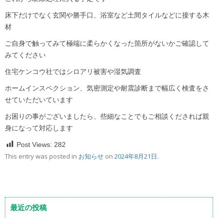
床下だけでなく玄関や勝手口、浴室など土間タイルなどに接する木
材
ご自身で触ってみて極端に柔らかくなった箇所がないかご確認して
みてください
住宅ケンコウ社ではシロアリ被害や湿気調査
ホームインスペクション、気密測定や耐震診断まで幅広く検査をさ
せていただいています
お困りの事がございましたら、些細なことでもご相談くだされば親
身になって対応します
Post Views:
282
This entry was posted in
お知らせ
on
2024年8月21日
.
最近の投稿