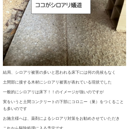
結局、シロアリ被害の多いと思われる床下には何の兆候もなく
土間部に接する木材にシロアリ被害が表れている現状でした
一般的にシロアリは床下！！のイメージが強いのですが
実をいうと土間コンクリートの下部にコロニー（巣）をつくること
も多いのです
お施主様へは、薬剤によるシロアリ対策をお勧めさせていただき
これから駆除処理に入る予定です