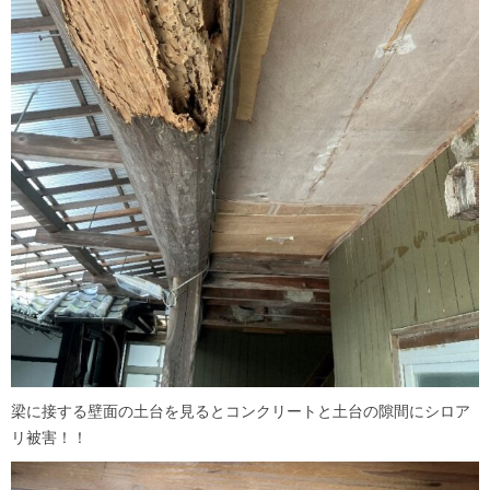
梁に接する壁面の土台を見るとコンクリートと土台の隙間にシロア
リ被害！！