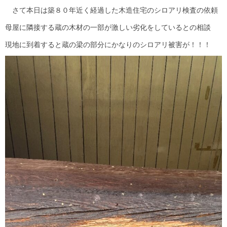
さて本日は築８０年近く経過した木造住宅のシロアリ検査の依頼
母屋に隣接する蔵の木材の一部が激しい劣化をしているとの相談
現地に到着すると蔵の梁の部分にかなりのシロアリ被害が！！！