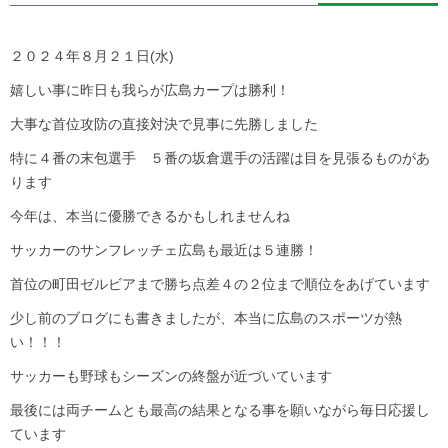
２０２４年８月２１日(水)
嬉しい事に昨日も我らが広島カープは勝利！
大事な首位攻防の直接対決で見事に先勝しました
特に４番の末包選手 ５番の坂倉選手の活躍は目を見張るものがあ
ります
今年は、本当に優勝できるかもしれませんね
サッカーのサンフレッチェ広島も最近は５連勝！
首位の町田ゼルビアまで勝ち点差４の２位まで順位をあげています
少し前のブログにも書きましたが、本当に広島のスポーツが熱
い！！！
サッカーも野球もシーズンの終盤が近づいています
最後には両チームとも最高の結果となる事を願いながら毎日応援し
ています