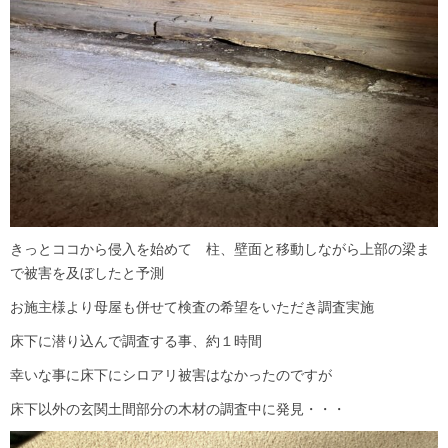
きっとココから侵入を始めて 柱、壁面と移動しながら上部の梁ま
で被害を及ぼしたと予測
お施主様より母屋も併せて検査の希望をいただき調査実施
床下に潜り込んで調査する事、約１時間
幸いな事に床下にシロアリ被害はなかったのですが
床下以外の玄関土間部分の木材の調査中に発見・・・