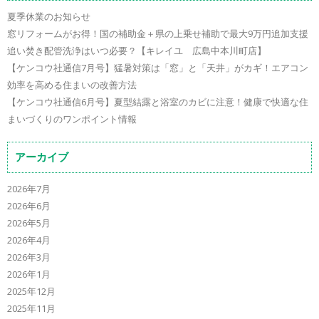
夏季休業のお知らせ
窓リフォームがお得！国の補助金＋県の上乗せ補助で最大9万円追加支援
追い焚き配管洗浄はいつ必要？【キレイユ 広島中本川町店】
【ケンコウ社通信7月号】猛暑対策は「窓」と「天井」がカギ！エアコン
効率を高める住まいの改善方法
【ケンコウ社通信6月号】夏型結露と浴室のカビに注意！健康で快適な住
まいづくりのワンポイント情報
アーカイブ
2026年7月
2026年6月
2026年5月
2026年4月
2026年3月
2026年1月
2025年12月
2025年11月