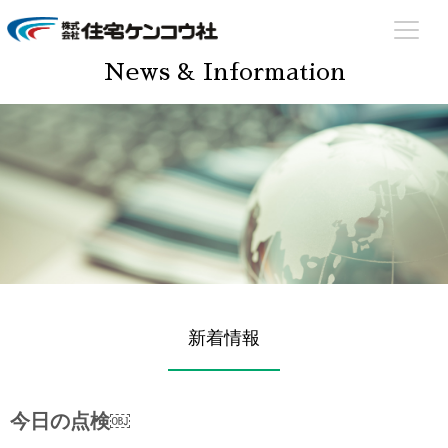
住宅ケンコウ社
住まいのあらゆる場面でサポート致します！
News & Information
新着情報
今日の点検￼