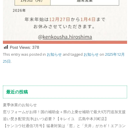
Post Views:
378
This entry was posted in
お知らせ
and tagged
お知らせ
on
2025年12月
25日
.
最近の投稿
夏季休業のお知らせ
窓リフォームがお得！国の補助金＋県の上乗せ補助で最大9万円追加支援
追い焚き配管洗浄はいつ必要？【キレイユ 広島中本川町店】
【ケンコウ社通信7月号】猛暑対策は「窓」と「天井」がカギ！エアコン