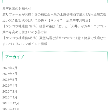
夏季休業のお知らせ
窓リフォームがお得！国の補助金＋県の上乗せ補助で最大9万円追加支援
追い焚き配管洗浄はいつ必要？【キレイユ 広島中本川町店】
【ケンコウ社通信7月号】猛暑対策は「窓」と「天井」がカギ！エアコン
効率を高める住まいの改善方法
【ケンコウ社通信6月号】夏型結露と浴室のカビに注意！健康で快適な住
まいづくりのワンポイント情報
アーカイブ
2026年7月
2026年6月
2026年5月
2026年4月
2026年3月
2026年1月
2025年12月
2025年11月