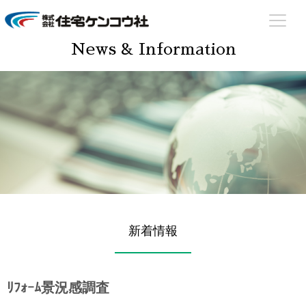
住宅ケンコウ社
住まいのあらゆる場面でサポート致します！
News & Information
新着情報
ﾘﾌｫｰﾑ景況感調査