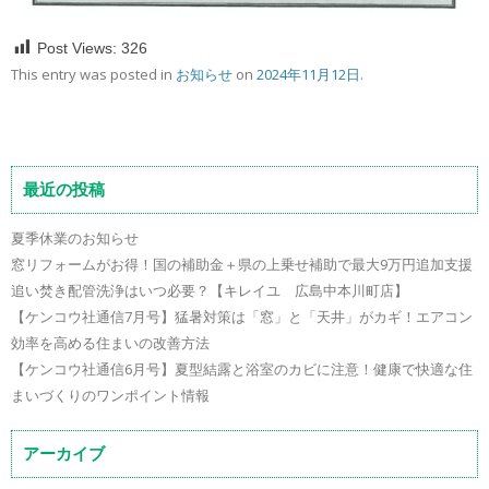
Post Views:
326
This entry was posted in
お知らせ
on
2024年11月12日
.
最近の投稿
夏季休業のお知らせ
窓リフォームがお得！国の補助金＋県の上乗せ補助で最大9万円追加支援
追い焚き配管洗浄はいつ必要？【キレイユ 広島中本川町店】
【ケンコウ社通信7月号】猛暑対策は「窓」と「天井」がカギ！エアコン
効率を高める住まいの改善方法
【ケンコウ社通信6月号】夏型結露と浴室のカビに注意！健康で快適な住
まいづくりのワンポイント情報
アーカイブ