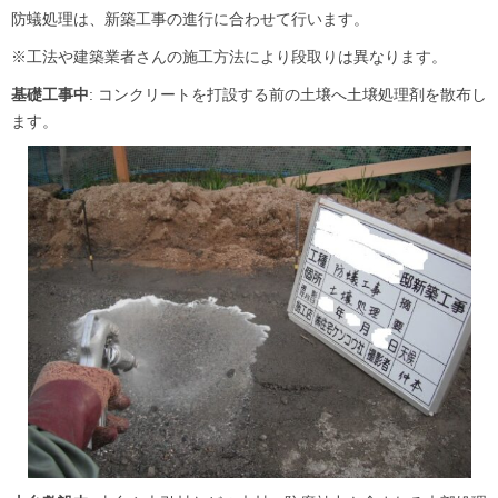
防蟻処理は、新築工事の進行に合わせて行います。
※工法や建築業者さんの施工方法により段取りは異なります。
基礎工事中
: コンクリートを打設する前の土壌へ土壌処理剤を散布し
ます。