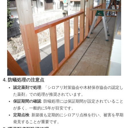
4. 防蟻処理の注意点
認定薬剤で処理
: 「シロアリ対策協会や木材保存協会の認定し
た薬剤」での処理が推奨されています。
保証期間の確認
: 防蟻処理には保証期間が設定されていること
が多く、一般的に5年が目安です。
定期点検
: 新築後も定期的にシロアリ点検を行い、被害を早期
発見することが重要です。