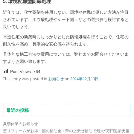
5. 環境配慮型防蟻処理
近年では、化学薬剤を使用しない、環境や住民に優しい方法が注目
されています。ホウ酸処理やシート施工などの選択肢も検討すると
良いでしょう。
木造住宅の新築時にしっかりとした防蟻処理を行うことで、住宅の
耐久性を高め、長期的な安心感を得られます。
具体的な施工方法や費用については、弊社までお問合せくださいま
すようお願い致します。
Post Views:
764
This entry was posted in
お知らせ
on
2024年12月19日
.
最近の投稿
夏季休業のお知らせ
窓リフォームがお得！国の補助金＋県の上乗せ補助で最大9万円追加支援