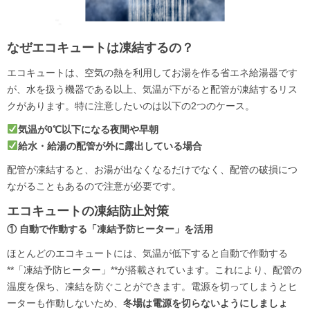
なぜエコキュートは凍結するの？
エコキュートは、空気の熱を利用してお湯を作る省エネ給湯器です
が、水を扱う機器である以上、気温が下がると配管が凍結するリス
クがあります。特に注意したいのは以下の2つのケース。
気温が0℃以下になる夜間や早朝
給水・給湯の配管が外に露出している場合
配管が凍結すると、お湯が出なくなるだけでなく、配管の破損につ
ながることもあるので注意が必要です。
エコキュートの凍結防止対策
① 自動で作動する「凍結予防ヒーター」を活用
ほとんどのエコキュートには、気温が低下すると自動で作動する
**「凍結予防ヒーター」**が搭載されています。これにより、配管の
温度を保ち、凍結を防ぐことができます。電源を切ってしまうとヒ
ーターも作動しないため、
冬場は電源を切らないようにしましょ