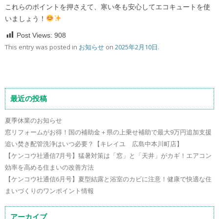
これらのポイントを押さえて、寒い冬も安心してエコキュートを使
いましょう！
Post Views:
908
This entry was posted in
お知らせ
on
2025年2月10日
.
最近の投稿
夏季休業のお知らせ
窓リフォームがお得！国の補助金＋県の上乗せ補助で最大9万円追加支援
追い焚き配管洗浄はいつ必要？【キレイユ 広島中本川町店】
【ケンコウ社通信7月号】猛暑対策は「窓」と「天井」がカギ！エアコン
効率を高める住まいの改善方法
【ケンコウ社通信6月号】夏型結露と浴室のカビに注意！健康で快適な住
まいづくりのワンポイント情報
アーカイブ