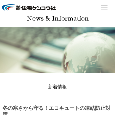
住宅ケンコウ社
住まいのあらゆる場面でサポート致します！
News & Information
新着情報
冬の寒さから守る！エコキュートの凍結防止対
策